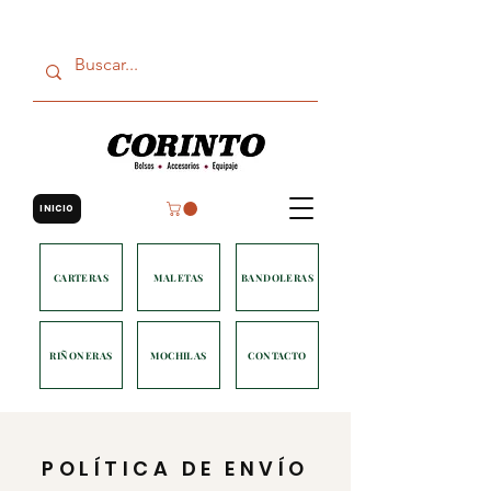
INICIO
CARTERAS
MALETAS
BANDOLERAS
RIÑONERAS
MOCHILAS
CONTACTO
POLÍTICA DE ENVÍO