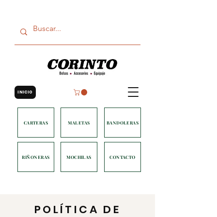
INICIO
CARTERAS
MALETAS
BANDOLERAS
RIÑONERAS
MOCHILAS
CONTACTO
POLÍTICA DE