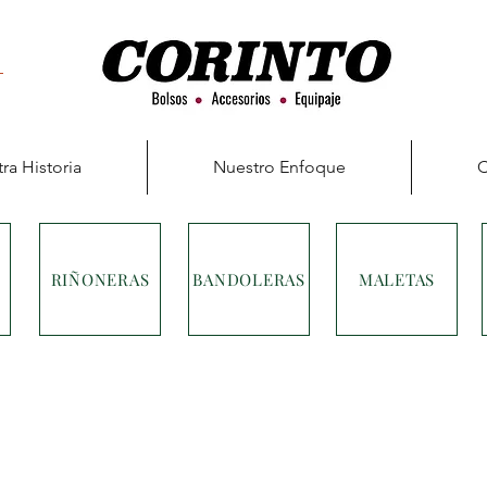
ra Historia
Nuestro Enfoque
C
RIÑONERAS
BANDOLERAS
MALETAS