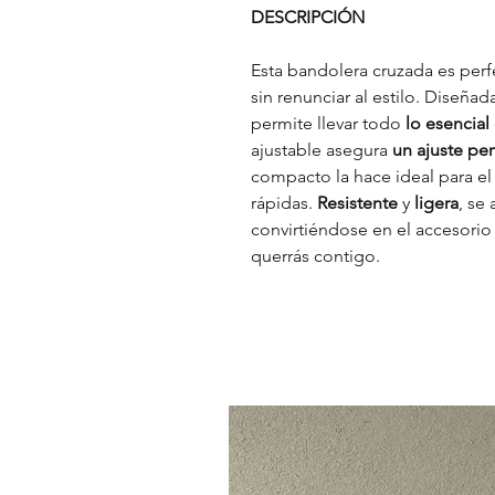
DESCRIPCIÓN
Esta bandolera cruzada es per
sin renunciar al estilo. Diseña
permite llevar todo
lo esencia
ajustable asegura
un ajuste pe
compacto la hace ideal para el
rápidas.
Resistente
y
ligera
, se
convirtiéndose en el accesori
querrás contigo.