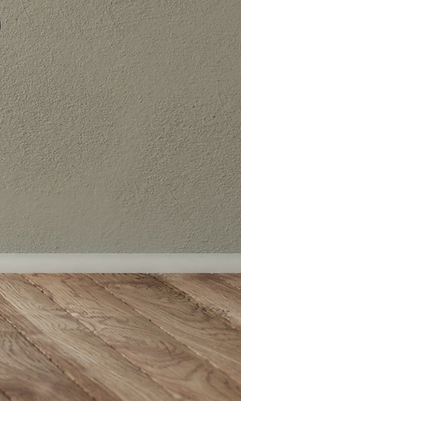
Bolso Bandolera FRONT