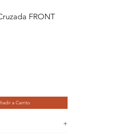
 Cruzada FRONT
ñadir a Carrito