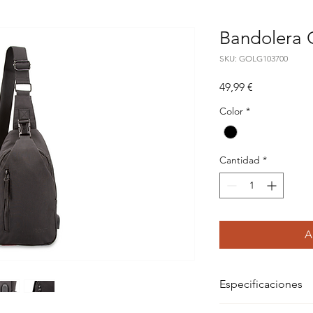
Bandolera
SKU: GOLG103700
Precio
49,99 €
Color
*
Cantidad
*
A
Especificaciones
Dimensiones: