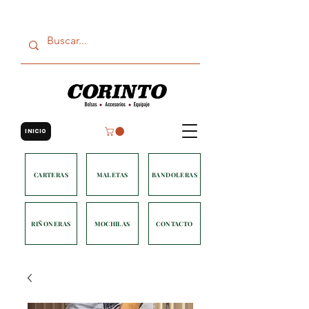
INICIO
CARTERAS
MALETAS
BANDOLERAS
RIÑONERAS
MOCHILAS
CONTACTO