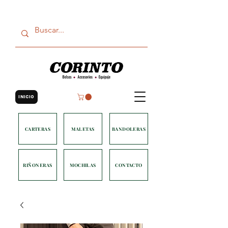
INICIO
CARTERAS
MALETAS
BANDOLERAS
RIÑONERAS
MOCHILAS
CONTACTO