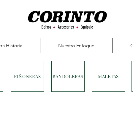
ra Historia
Nuestro Enfoque
C
RIÑONERAS
BANDOLERAS
MALETAS