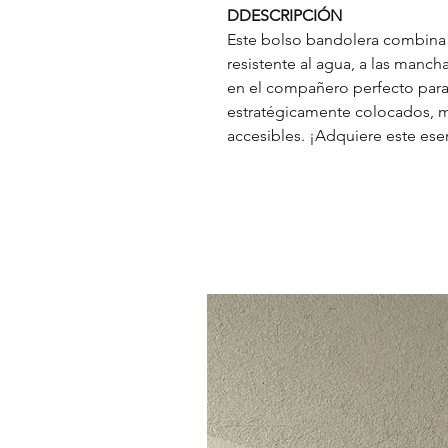
DDESCRIPCIÓN
Este bolso bandolera combina d
resistente al agua, a las mancha
en el compañero perfecto para 
estratégicamente colocados, m
accesibles. ¡Adquiere este esen