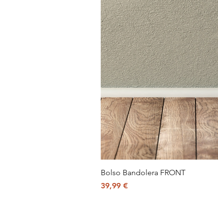
Bolso Bandolera FRONT
Precio
39,99 €