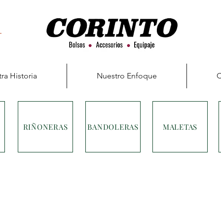
ra Historia
Nuestro Enfoque
C
RIÑONERAS
BANDOLERAS
MALETAS