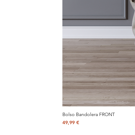
Bolso Bandolera FRONT
Precio
49,99 €