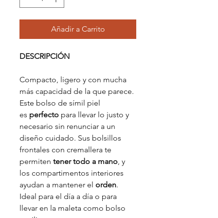
Añadir a Carrito
DESCRIPCIÓN
Compacto, ligero y con mucha
más capacidad de la que parece.
Este bolso de símil piel
es
perfecto
para llevar lo justo y
necesario sin renunciar a un
diseño cuidado. Sus bolsillos
frontales con cremallera te
permiten
tener todo a mano
, y
los compartimentos interiores
ayudan a mantener el
orden
.
Ideal para el día a día o para
llevar en la maleta como bolso