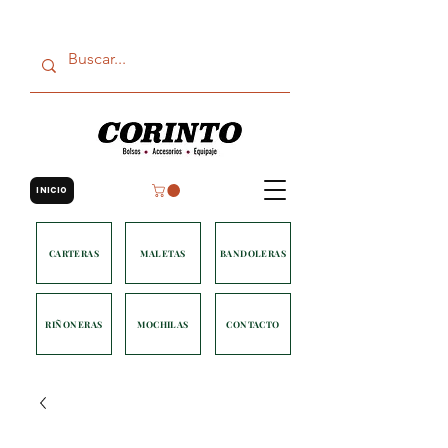
INICIO
CARTERAS
MALETAS
BANDOLERAS
RIÑONERAS
MOCHILAS
CONTACTO