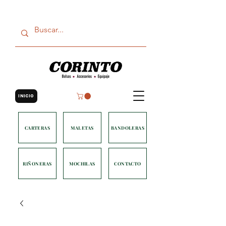
INICIO
CARTERAS
MALETAS
BANDOLERAS
RIÑONERAS
MOCHILAS
CONTACTO