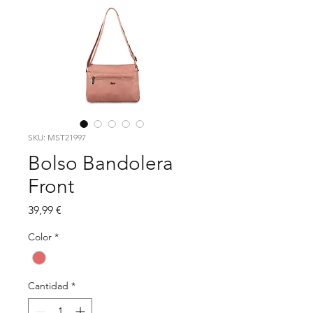
SKU: MST21997
Bolso Bandolera
Front
Precio
39,99 €
Color
*
Cantidad
*