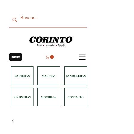
INICIO
CARTERAS
MALETAS
BANDOLERAS
RIÑONERAS
MOCHILAS
CONTACTO