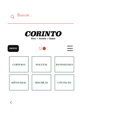
INICIO
CARTERAS
MALETAS
BANDOLERAS
RIÑONERAS
MOCHILAS
CONTACTO