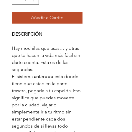
Añadir a Carrito
DESCRIPCIÓN
Hay mochilas que usas… y otras
que te hacen la vida más fácil sin
darte cuenta. Esta es de las
segundas.
El sistema
antirrobo
está donde
tiene que estar: en la parte
trasera, pegada a tu espalda. Eso
significa que puedes moverte
por la ciudad, viajar o
simplemente ir a tu ritmo sin
estar pendiente cada dos
segundos de si llevas todo