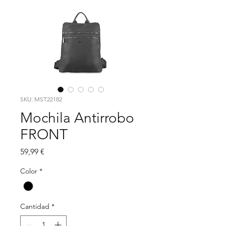
SKU: MST22182
Mochila Antirrobo
FRONT
Precio
59,99 €
Color
*
Cantidad
*