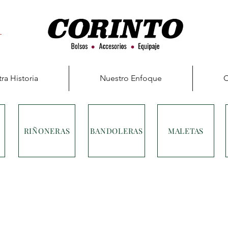
ra Historia
Nuestro Enfoque
C
RIÑONERAS
BANDOLERAS
MALETAS