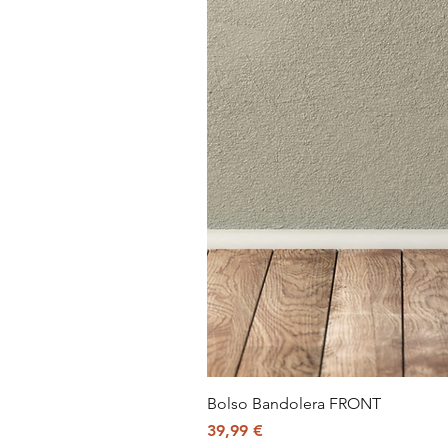
Bolso Bandolera FRONT
Precio
39,99 €