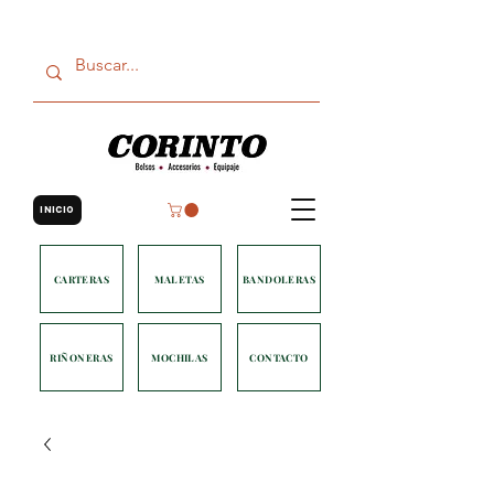
INICIO
CARTERAS
MALETAS
BANDOLERAS
RIÑONERAS
MOCHILAS
CONTACTO