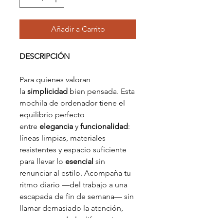
Añadir a Carrito
DESCRIPCIÓN
Para quienes valoran
la
simplicidad
bien pensada. Esta
mochila de ordenador tiene el
equilibrio perfecto
entre
elegancia
y
funcionalidad
:
líneas limpias, materiales
resistentes y espacio suficiente
para llevar lo
esencial
sin
renunciar al estilo. Acompaña tu
ritmo diario —del trabajo a una
escapada de fin de semana— sin
llamar demasiado la atención,