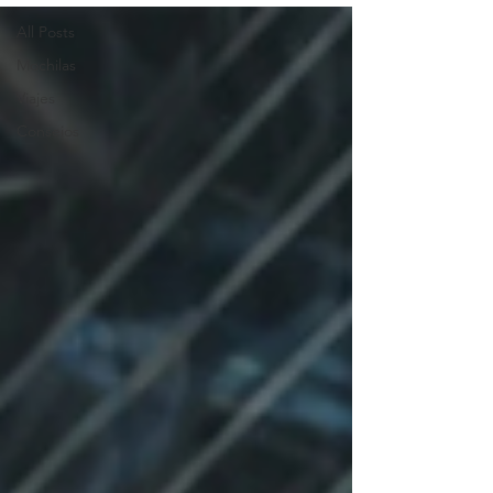
All Posts
Mochilas
Viajes
Consejos