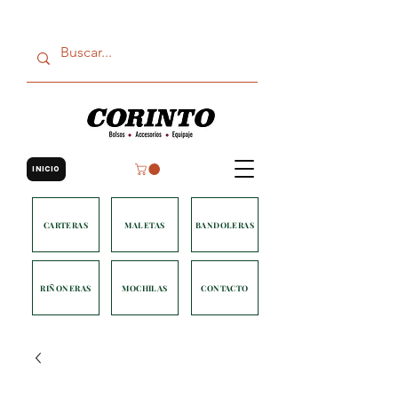
INICIO
CARTERAS
MALETAS
BANDOLERAS
RIÑONERAS
MOCHILAS
CONTACTO