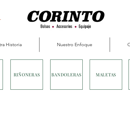
ra Historia
Nuestro Enfoque
C
RIÑONERAS
BANDOLERAS
MALETAS