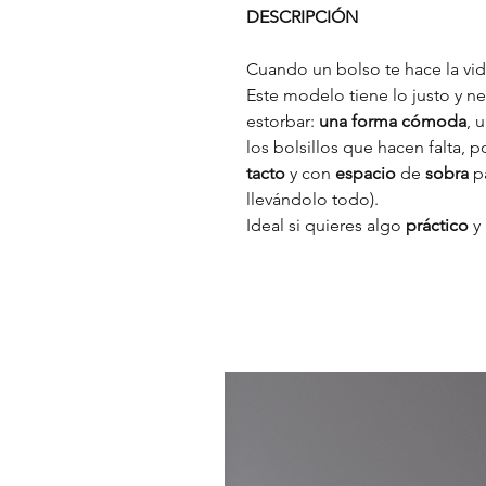
DESCRIPCIÓN
Cuando un bolso te hace la vid
Este modelo tiene lo justo y n
estorbar:
una forma cómoda
, 
los bolsillos que hacen falta, p
tacto
y con
espacio
de
sobra
p
llevándolo todo).
Ideal si quieres algo
práctico
y