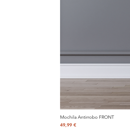
Mochila Antirrobo FRONT
Precio
49,99 €