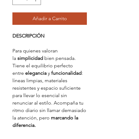
Añadir a Carrito
DESCRIPCIÓN
Para quienes valoran
la
simplicidad
bien pensada.
Tiene el equilibrio perfecto
entre
elegancia
y
funcionalidad
:
líneas limpias, materiales
resistentes y espacio suficiente
para llevar lo esencial sin
renunciar al estilo. Acompaña tu
ritmo diario sin llamar demasiado
la atención, pero
marcando la
diferencia.