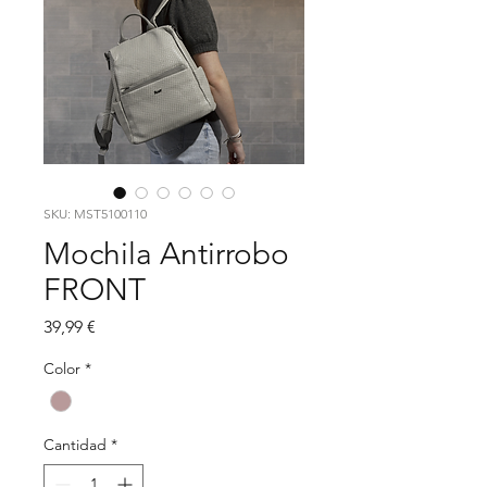
SKU: MST5100110
Mochila Antirrobo
FRONT
Precio
39,99 €
Color
*
Cantidad
*