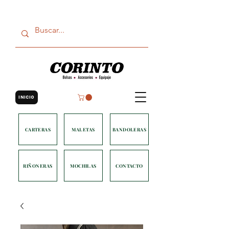
INICIO
CARTERAS
MALETAS
BANDOLERAS
RIÑONERAS
MOCHILAS
CONTACTO