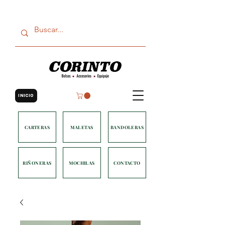
INICIO
CARTERAS
MALETAS
BANDOLERAS
RIÑONERAS
MOCHILAS
CONTACTO