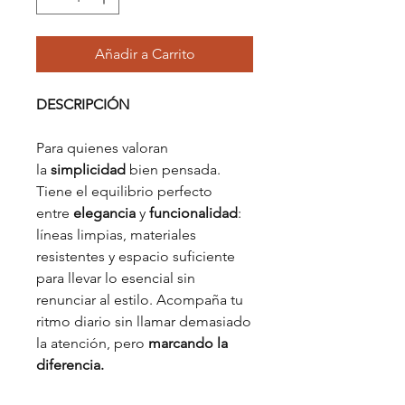
Añadir a Carrito
DESCRIPCIÓN
Para quienes valoran
la
simplicidad
bien pensada.
Tiene el equilibrio perfecto
entre
elegancia
y
funcionalidad
:
líneas limpias, materiales
resistentes y espacio suficiente
para llevar lo esencial sin
renunciar al estilo. Acompaña tu
ritmo diario sin llamar demasiado
la atención, pero
marcando la
diferencia.