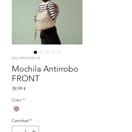
SKU: MST3100110
Mochila Antirrobo
FRONT
Precio
39,99 €
Color
*
Cantidad
*