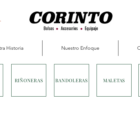
ra Historia
Nuestro Enfoque
C
RIÑONERAS
BANDOLERAS
MALETAS