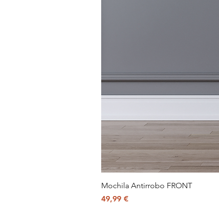
Mochila Antirrobo FRONT
Precio
49,99 €