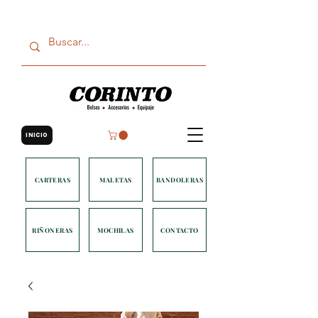
INICIO
CARTERAS
MALETAS
BANDOLERAS
RIÑONERAS
MOCHILAS
CONTACTO