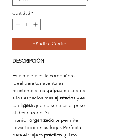
Cantidad
*
Añadir a Carrito
DESCRIPCIÓN
Esta maleta es la compañera
ideal para tus aventuras:
resistente a los
golpes
, se adapta
a los espacios más
ajustados
y es
tan
ligera
que no sentirás el peso
al desplazarte. Su
interior
organizado
te permite
llevar todo en su lugar. Perfecta
para el viajero
práctico
. ¿Listo