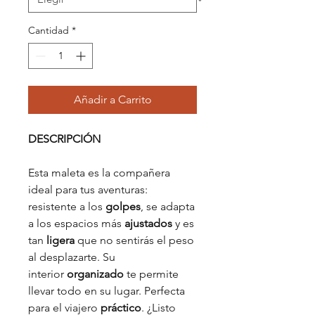
Cantidad
*
Añadir a Carrito
DESCRIPCIÓN
Esta maleta es la compañera
ideal para tus aventuras:
resistente a los
golpes
, se adapta
a los espacios más
ajustados
y es
tan
ligera
que no sentirás el peso
al desplazarte. Su
interior
organizado
te permite
llevar todo en su lugar. Perfecta
para el viajero
práctico
. ¿Listo