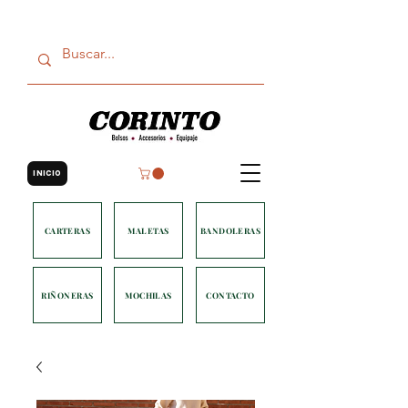
INICIO
CARTERAS
MALETAS
BANDOLERAS
RIÑONERAS
MOCHILAS
CONTACTO