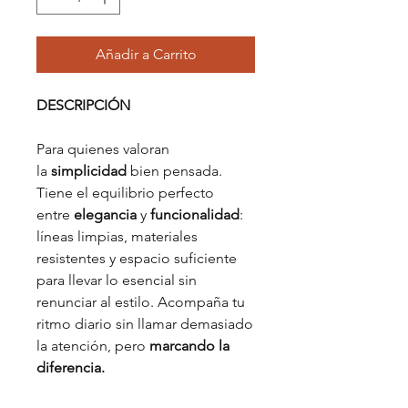
Añadir a Carrito
DESCRIPCIÓN
Para quienes valoran
la
simplicidad
bien pensada.
Tiene el equilibrio perfecto
entre
elegancia
y
funcionalidad
:
líneas limpias, materiales
resistentes y espacio suficiente
para llevar lo esencial sin
renunciar al estilo. Acompaña tu
ritmo diario sin llamar demasiado
la atención, pero
marcando la
diferencia.