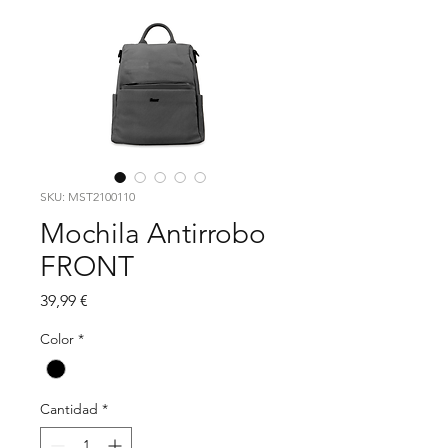
SKU: MST2100110
Mochila Antirrobo
FRONT
Precio
39,99 €
Color
*
Cantidad
*