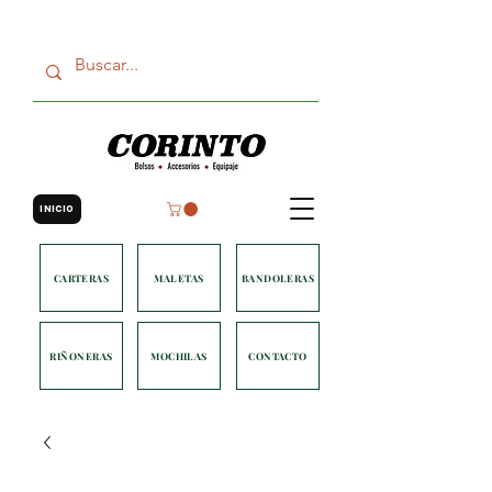
INICIO
CARTERAS
MALETAS
BANDOLERAS
RIÑONERAS
MOCHILAS
CONTACTO