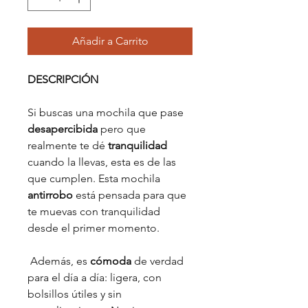
Añadir a Carrito
DESCRIPCIÓN
Si buscas una mochila que pase
desapercibida
pero que
realmente te dé
tranquilidad
cuando la llevas, esta es de las
que cumplen. Esta mochila
antirrobo
está pensada para que
te muevas con tranquilidad
desde el primer momento.
Además, es
cómoda
de verdad
para el día a día: ligera, con
bolsillos útiles y sin