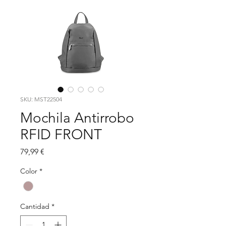
SKU: MST22504
Mochila Antirrobo
RFID FRONT
Precio
79,99 €
Color
*
Cantidad
*