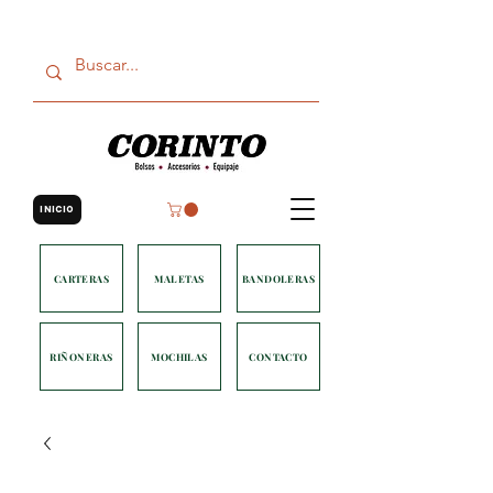
INICIO
CARTERAS
MALETAS
BANDOLERAS
RIÑONERAS
MOCHILAS
CONTACTO