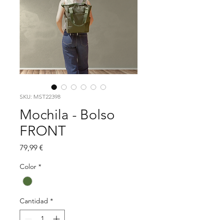
SKU: MST22398
Mochila - Bolso
FRONT
Precio
79,99 €
Color
*
Cantidad
*