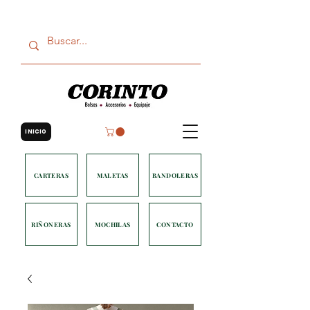
INICIO
CARTERAS
MALETAS
BANDOLERAS
RIÑONERAS
MOCHILAS
CONTACTO