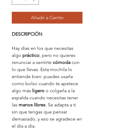
Añadir a Carrito
DESCRIPCIÓN
Hay días en los que necesitas
algo
práctico
, pero no quieres
renunciar a sentirte
cómoda
con
lo que llevas. Esta mochila lo
entiende bien: puedes usarla
como bolso cuando te apetece
algo más
ligero
o colgarla a la
espalda cuando necesitas tener
las
manos libres
. Se adapta a ti
sin que tengas que pensar
demasiado, y eso se agradece en
el día a día.