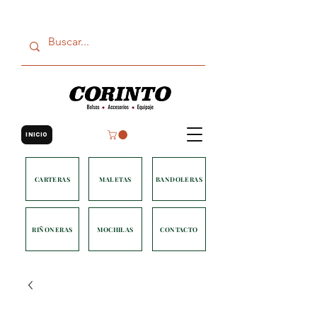
INICIO
CARTERAS
MALETAS
BANDOLERAS
RIÑONERAS
MOCHILAS
CONTACTO