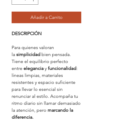
Añadir a Carrito
DESCRIPCIÓN
Para quienes valoran
la
simplicidad
bien pensada.
Tiene el equilibrio perfecto
entre
elegancia
y
funcionalidad
:
líneas limpias, materiales
resistentes y espacio suficiente
para llevar lo esencial sin
renunciar al estilo. Acompaña tu
ritmo diario sin llamar demasiado
la atención, pero
marcando la
diferencia.