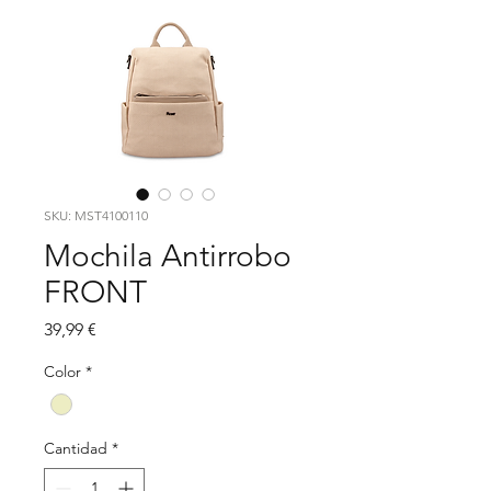
SKU: MST4100110
Mochila Antirrobo
FRONT
Precio
39,99 €
Color
*
Cantidad
*