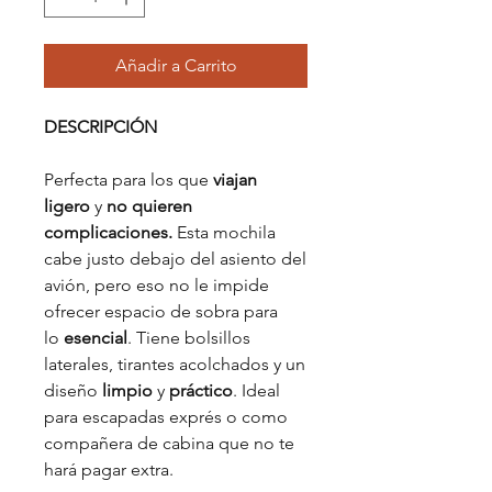
Añadir a Carrito
DESCRIPCIÓN
Perfecta para los que
viajan
ligero
y
no quieren
complicaciones.
Esta mochila
cabe justo debajo del asiento del
avión, pero eso no le impide
ofrecer espacio de sobra para
lo
esencial
. Tiene bolsillos
laterales, tirantes acolchados y un
diseño
limpio
y
práctico
. Ideal
para escapadas exprés o como
compañera de cabina que no te
hará pagar extra.