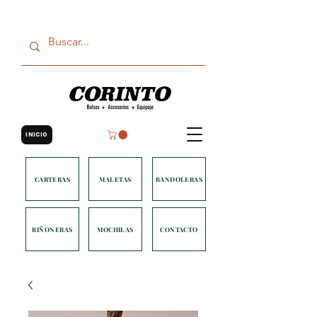
INICIO
CARTERAS
MALETAS
BANDOLERAS
RIÑONERAS
MOCHILAS
CONTACTO