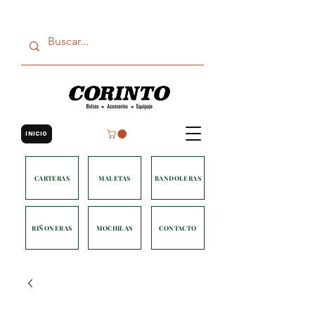
INICIO
CARTERAS
MALETAS
BANDOLERAS
RIÑONERAS
MOCHILAS
CONTACTO