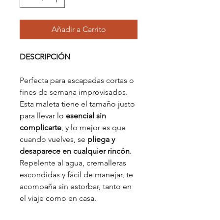
Añadir a Carrito
DESCRIPCIÓN
Perfecta para escapadas cortas o
fines de semana improvisados.
Esta maleta tiene el tamaño justo
para llevar lo
esencial sin
complicarte
, y lo mejor es que
cuando vuelves, se
pliega y
desaparece en cualquier rincón
.
Repelente al agua, cremalleras
escondidas y fácil de manejar, te
acompaña sin estorbar, tanto en
el viaje como en casa.