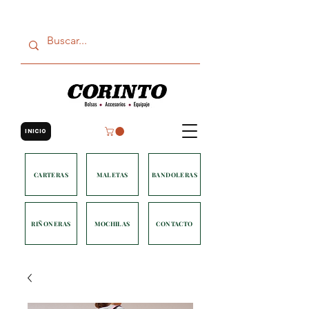
INICIO
CARTERAS
MALETAS
BANDOLERAS
RIÑONERAS
MOCHILAS
CONTACTO