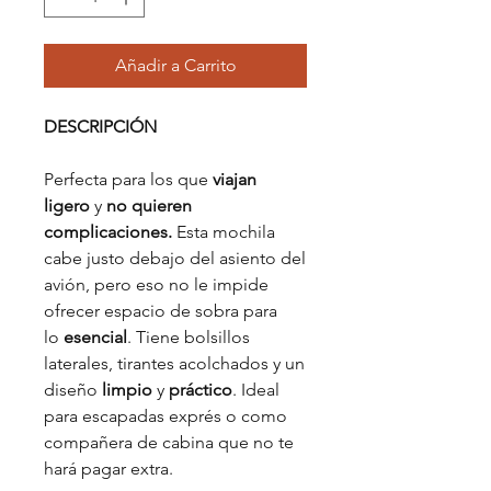
Añadir a Carrito
DESCRIPCIÓN
Perfecta para los que
viajan
ligero
y
no quieren
complicaciones.
Esta mochila
cabe justo debajo del asiento del
avión, pero eso no le impide
ofrecer espacio de sobra para
lo
esencial
. Tiene bolsillos
laterales, tirantes acolchados y un
diseño
limpio
y
práctico
. Ideal
para escapadas exprés o como
compañera de cabina que no te
hará pagar extra.